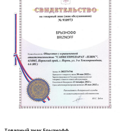
Товарный знак Брызнофф