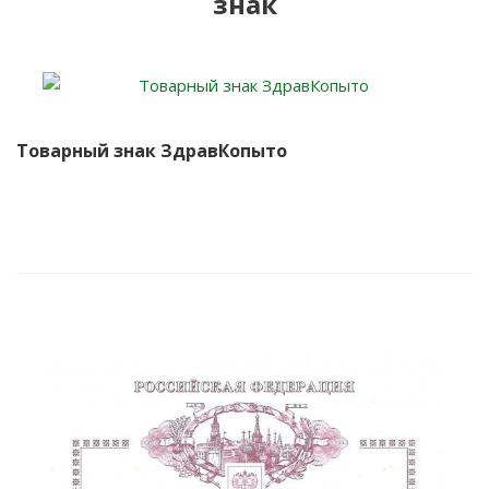
знак
Товарный знак ЗдравКопыто