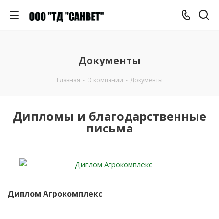
Документы
Главная
-
О компании
-
Документы
Дипломы и благодарственные
письма
Диплом Агрокомплекс